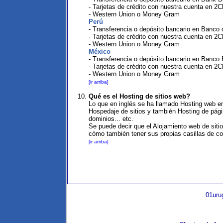
- Tarjetas de crédito con nuestra cuenta en 2
- Western Union o Money Gram
Perú
- Transferencia o depósito bancario en Banco 
- Tarjetas de crédito con nuestra cuenta en 2
- Western Union o Money Gram
México
- Transferencia o depósito bancario en Banco 
- Tarjetas de crédito con nuestra cuenta en 2
- Western Union o Money Gram
[ir arriba]
Qué es el Hosting de sitios web?
Lo que en inglés se ha llamado Hosting web en
Hospedaje de sitios y también Hosting de págin
dominios... etc.
Se puede decir que el Alojamiento web de sitios
cómo también tener sus propias casillas de cor
[ir arriba]
01urug